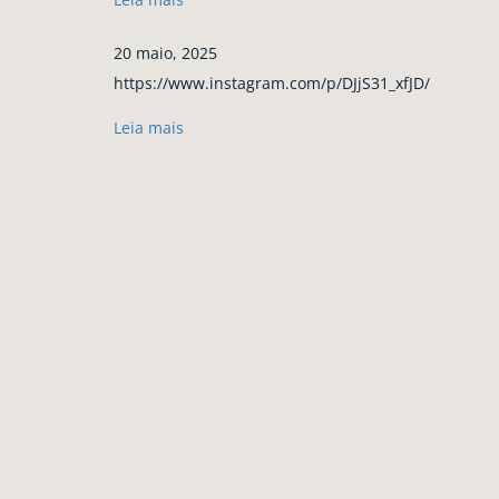
20 maio, 2025
https://www.instagram.com/p/DJjS31_xfJD/
Leia mais