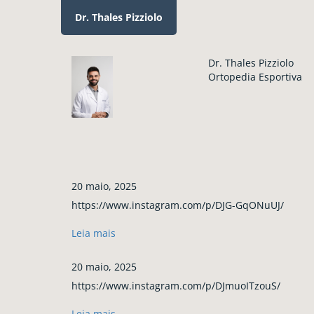
Dr. Thales Pizziolo
Dr. Thales Pizziolo
Ortopedia Esportiva
20 maio, 2025
https://www.instagram.com/p/DJG-GqONuUJ/
Leia mais
20 maio, 2025
https://www.instagram.com/p/DJmuoITzouS/
Leia mais